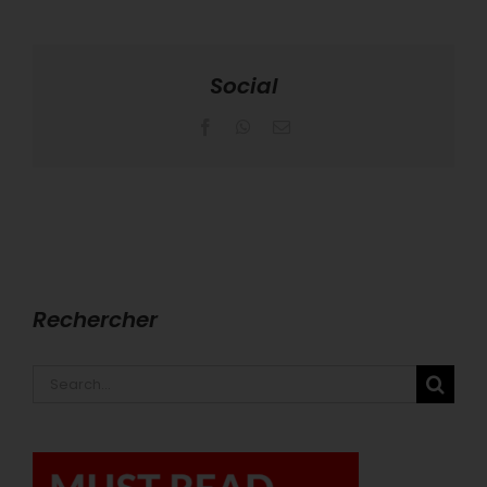
Social
Facebook
WhatsApp
Email
Rechercher
Search
for: