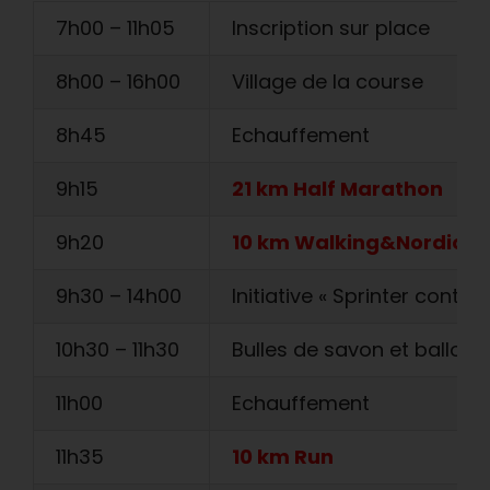
7h00 – 11h05
Inscription sur place
8h00 – 16h00
Village de la course
8h45
Echauffement
9h15
21 km Half Marathon
9h20
10 km Walking&Nordic W
9h30 – 14h00
Initiative « Sprinter contre 
10h30 – 11h30
Bulles de savon et ballon
11h00
Echauffement
11h35
10 km Run