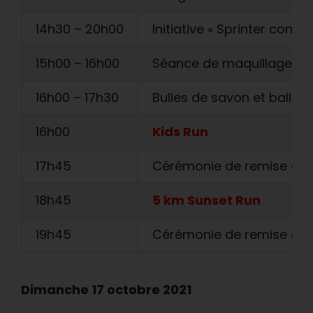
14h30 – 20h00
Initiative « Sprinter contre
15h00 – 16h00
Séance de maquillage pou
16h00 – 17h30
Bulles de savon et ballo
16h00
Kids Run
17h45
Cérémonie de remise des 
18h45
5 km Sunset Run
19h45
Cérémonie de remise des 
Dimanche 17 octobre 2021