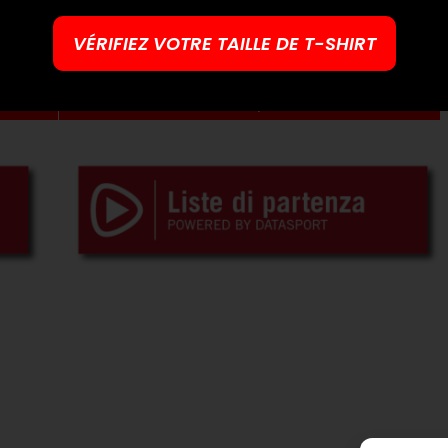
Date: 13-10-2024
VÉRIFIEZ VOTRE TAILLE DE T-SHIRT
Aller aux photos