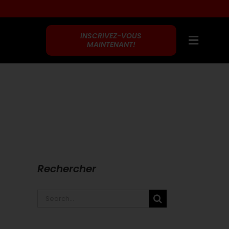
INSCRIVEZ-VOUS
MAINTENANT!
Rechercher
Search
for: