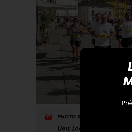
M
Pré
PHOTO SAMEDI
Lieu: Locarno