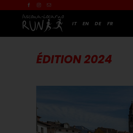
Skip
to
content
IT
EN
DE
FR
ÉDITION 2024