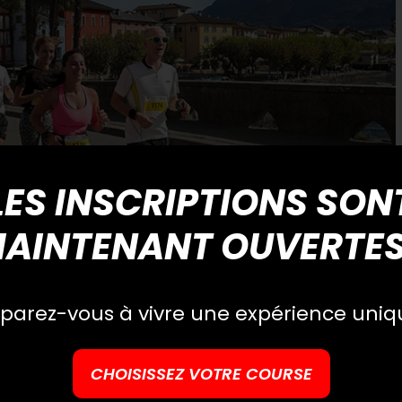
LES INSCRIPTIONS SON
AINTENANT OUVERTES
parez-vous à vivre une expérience uniq
PHOTO DIMANCHE
CHOISISSEZ VOTRE COURSE
Lieu: Ascona – Locarno