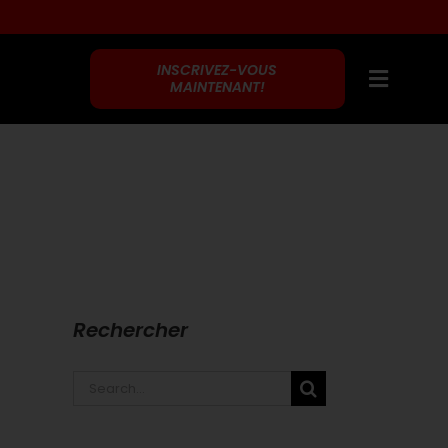
INSCRIVEZ-VOUS
MAINTENANT!
Rechercher
Search
for: