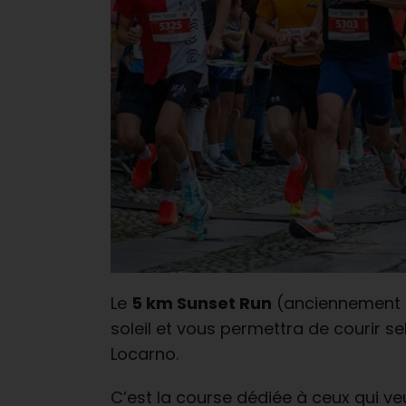
Le
5 km Sunset Run
(anciennement C
soleil et vous permettra de courir s
Locarno.
C’est la course dédiée à ceux qui ve