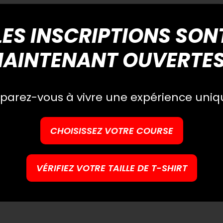
LES INSCRIPTIONS SON
AINTENANT OUVERTES
RS DE 1,7 KM
parez-vous à vivre une expérience uniq
CHOISISSEZ VOTRE COURSE
VÉRIFIEZ VOTRE TAILLE DE T-SHIRT