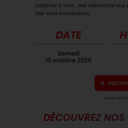
adaptée à tous, des débutants aux pr
des vues inoubliables.
DATE
H
Samedi
10 octobre 2026
INSCRI
Le lien sera a
DÉCOUVREZ NOS 