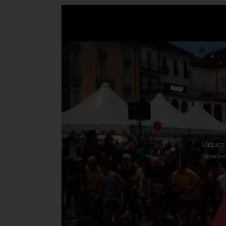
Cliquez
market