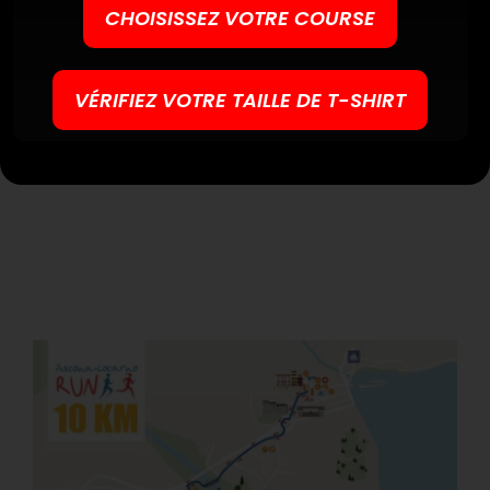
CHOISISSEZ VOTRE COURSE
VÉRIFIEZ VOTRE TAILLE DE T-SHIRT