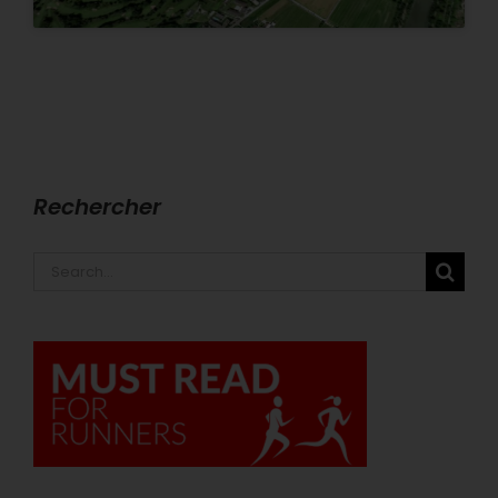
Rechercher
Search
for: