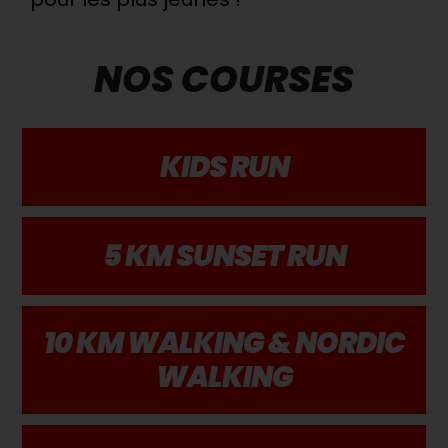
NOS COURSES
KIDS RUN
5 KM SUNSET RUN
10 KM WALKING & NORDIC
WALKING