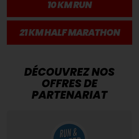
10 KM RUN
21 KM HALF MARATHON
DÉCOUVREZ NOS
OFFRES DE
PARTENARIAT