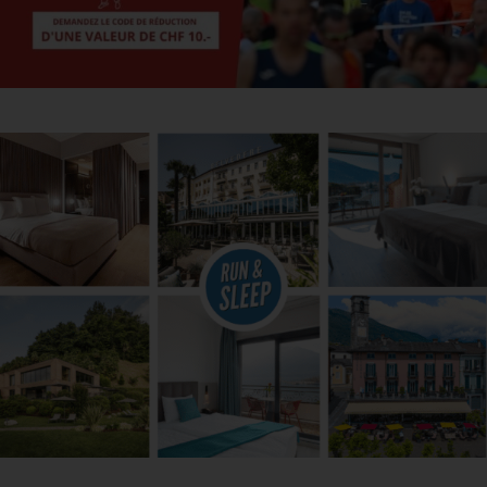
Run & Sleep