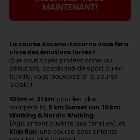
MAINTENANT!
La course Ascona-Locarno vous fera
vivre des émotions fortes !
Que vous soyez professionnel ou
débutant, passionné de sport ou en
famille, vous trouverez ici la course
idéale !
10 km
et
21 km
pour les plus
compétitifs,
5 km Sunset run
,
10 km
Walking & Nordic Walking
(également ouverte aux familles), et
Kids Run
,une course pour enfants
pour les plus jeunes !