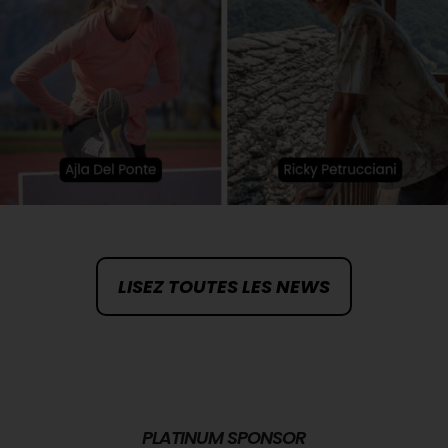
Rencontrez nos champions
olympiques et ambassadeurs de
notre région touristique !
LISEZ TOUTES LES NEWS
PLATINUM SPONSOR