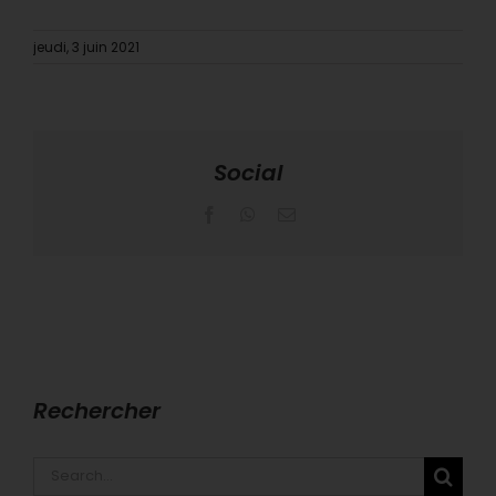
jeudi, 3 juin 2021
Social
Facebook
WhatsApp
Email
Rechercher
Search