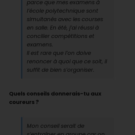
parce que mes examens à
l’école polytechnique sont
simultanés avec les courses
en salle. En été, j’ai réussi à
concilier compétitions et
examens.
Il est rare que l’on doive
renoncer à quoi que ce soit, il
suffit de bien s’organiser.
Quels conseils donnerais-tu aux
coureurs ?
Mon conseil serait de
s’entraîner en groupe car on