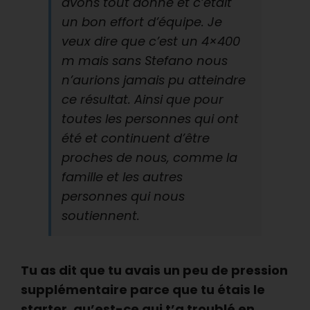
avons tout donné et c’était
un bon effort d’équipe. Je
veux dire que c’est un 4×400
m mais sans Stefano nous
n’aurions jamais pu atteindre
ce résultat. Ainsi que pour
toutes les personnes qui ont
été et continuent d’être
proches de nous, comme la
famille et les autres
personnes qui nous
soutiennent.
Tu as dit que tu avais un peu de pression
supplémentaire parce que tu étais le
starter, qu’est-ce qui t’a troublé en