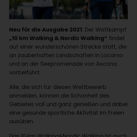
Neu für die Ausgabe 2021
: Der Wettkampf
„10 km Walking & Nordic Walking“
findet
auf einer wunderschönen Strecke statt, die
an zauberhaften Landschaften in Locarno
und an der Seepromenade von Ascona
vorbeiführt.
Alle, die sich für diesen Wettbewerb
anmelden, können die Schönheit des
Gebietes voll und ganz genießen und dabei
eine gesunde sportliche Aktivität im Freien
ausüben.
Das 10 km Walking&Nordic Walking ist auch