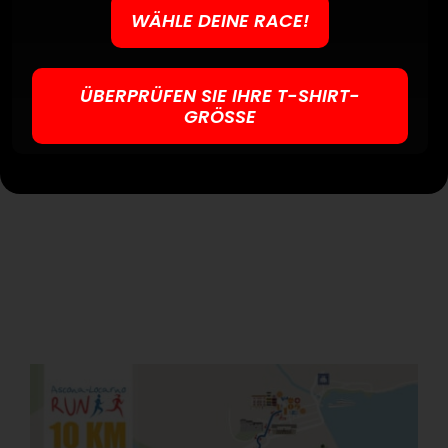
WÄHLE DEINE RACE!
ÜBERPRÜFEN SIE IHRE T-SHIRT-
GRÖSSE