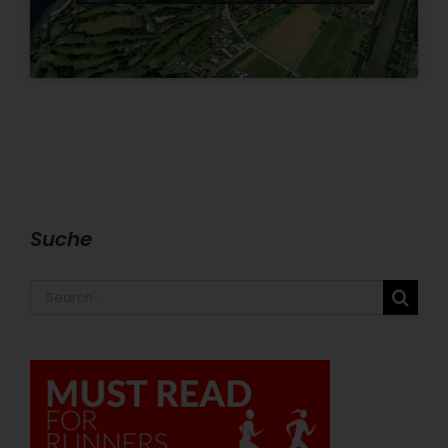
Suche
Search
for: