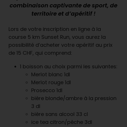
combinaison captivante de sport, de
territoire et d’apéritif !
Lors de votre inscription en ligne à la
course 5 km Sunset Run, vous aurez la
possibilité d’acheter votre apéritif au prix
de 15 CHF, qui comprend:
1 boisson au choix parmi les suivantes:
Merlot blanc 1dl
Merlot rouge 1dl
Prosecco 1dl
bière blonde/ambre à la pression
3 dl
bière sans alcool 33 cl
ice tea citron/pêche 3dl