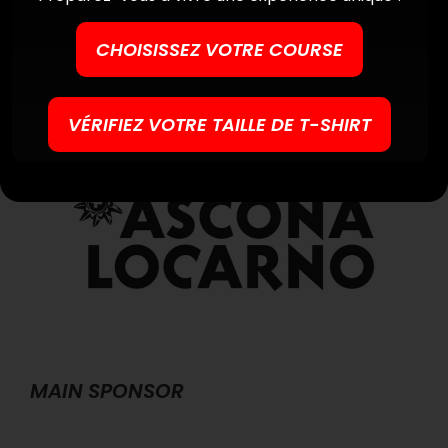
CHOISISSEZ VOTRE COURSE
DESTINATION PARTNER
VÉRIFIEZ VOTRE TAILLE DE T-SHIRT
MAIN SPONSOR