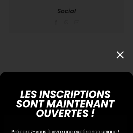
Social
Facebook
WhatsApp
Email
Rechercher
LES INSCRIPTIONS
Search
for:
SONT MAINTENANT
OUVERTES !
Préparez-vous à vivre une expérience unique !