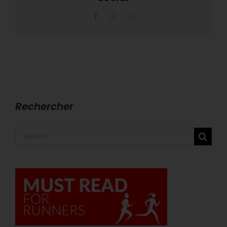
Facebook
WhatsApp
Email
Rechercher
Search
for: