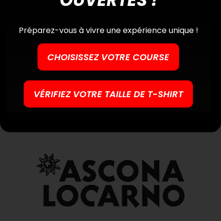
for:
Préparez-vous à vivre une expérience unique !
CHOISISSEZ VOTRE COURSE
VÉRIFIEZ VOTRE TAILLE DE T-SHIRT
DESTINATION PARTNER