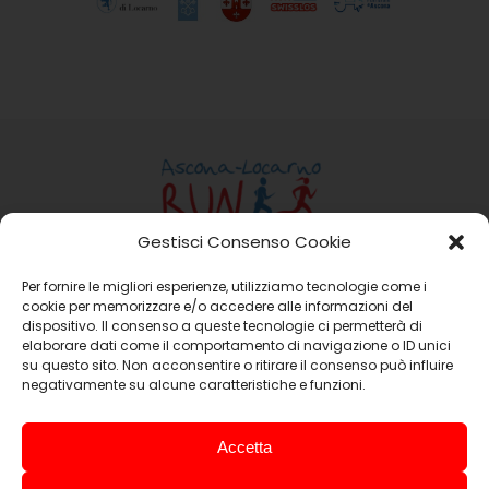
Gestisci Consenso Cookie
Per fornire le migliori esperienze, utilizziamo tecnologie come i
Ass. Ascona-Locarno Run
cookie per memorizzare e/o accedere alle informazioni del
Casella Postale 15 6648 Minusio
dispositivo. Il consenso a queste tecnologie ci permetterà di
Email:
info@ascona-locarno-run.ch
elaborare dati come il comportamento di navigazione o ID unici
su questo sito. Non acconsentire o ritirare il consenso può influire
negativamente su alcune caratteristiche e funzioni.
Sociétés Promotrices
Accetta