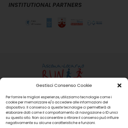
INSTITUTIONAL PARTNERS
Gestisci Consenso Cookie
Per fornire le migliori esperienze, utilizziamo tecnologie come i
Ass. Ascona-Locarno Run
cookie per memorizzare e/o accedere alle informazioni del
Casella Postale 15 6648 Minusio
dispositivo. Il consenso a queste tecnologie ci permetterà di
Email:
info@ascona-locarno-run.ch
elaborare dati come il comportamento di navigazione o ID unici
su questo sito. Non acconsentire o ritirare il consenso può influire
negativamente su alcune caratteristiche e funzioni.