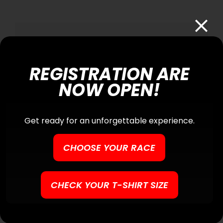
Social
Facebook
WhatsApp
Email
REGISTRATION ARE
NOW OPEN!
Get ready for an unforgettable experience.
CHOOSE YOUR RACE
Search
Search
CHECK YOUR T-SHIRT SIZE
for: