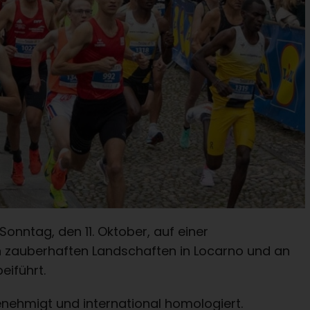
onntag, den 11. Oktober, auf einer
n zauberhaften Landschaften in Locarno und an
iführt.
genehmigt und international homologiert.