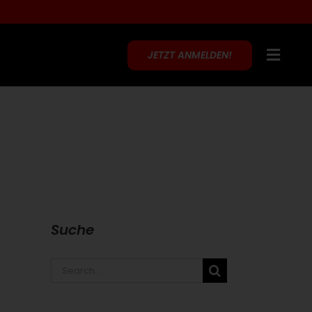
JETZT ANMELDEN!
Suche
Search
for: