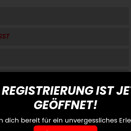
SST
 REGISTRIERUNG IST J
GEÖFFNET!
 dich bereit für ein unvergessliches Erle