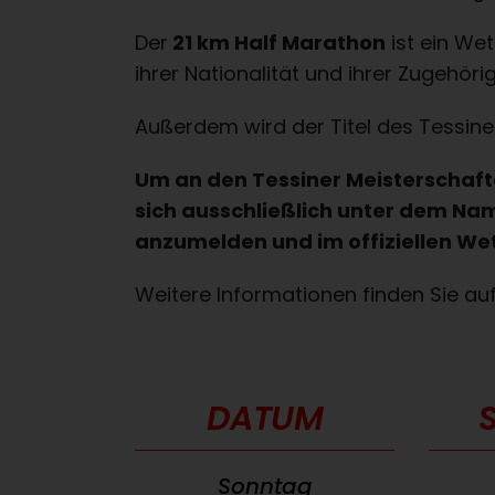
Der
21 km Half Marathon
ist ein We
ihrer Nationalität und ihrer Zugehörig
Außerdem wird der Titel des Tessine
Um an den Tessiner Meisterschafte
sich ausschließlich unter dem Na
anzumelden und im offiziellen We
Weitere Informationen finden Sie auf
DATUM
Sonntag