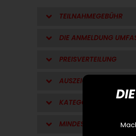
TEILNAHMEGEBÜHR
DIE ANMELDUNG UMFA
PREISVERTEILUNG
AUSZEICHNUNGEN
DIE
KATEGORIEN
MINDESTALTER
Mach