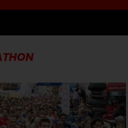
RATHON