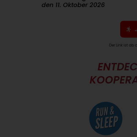
den 11. Oktober 2026
Der Link ist ab
ENTDEC
KOOPER