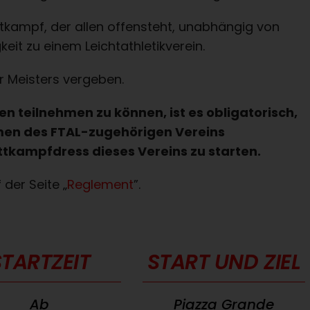
ttkampf, der allen offensteht, unabhängig von
keit zu einem Leichtathletikverein.
r Meisters vergeben.
n teilnehmen zu können, ist es obligatorisch,
men des FTAL-zugehörigen Vereins
ttkampfdress dieses Vereins zu starten.
 der Seite „
Reglement
”.
STARTZEIT
START UND ZIEL
Ab
Piazza Grande