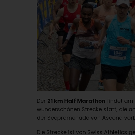
Der
21 km Half Marathon
findet am S
wunderschönen Strecke statt, die a
der Seepromenade von Ascona vorbe
Die Strecke ist von Swiss Athletics 