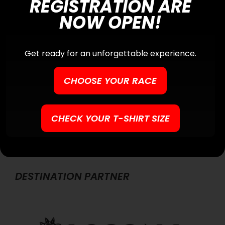
REGISTRATION ARE
Search
NOW OPEN!
Search
for:
Get ready for an unforgettable experience.
CHOOSE YOUR RACE
CHECK YOUR T-SHIRT SIZE
DESTINATION PARTNER