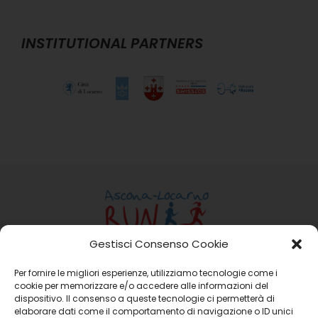
INSTITUTIONAL PARTNERS
Gestisci Consenso Cookie
Per fornire le migliori esperienze, utilizziamo tecnologie come i
Ass. Ascona-Locarno Run
cookie per memorizzare e/o accedere alle informazioni del
Casella Postale 15 6648 Minusio
dispositivo. Il consenso a queste tecnologie ci permetterà di
Email:
info@ascona-locarno-run.ch
elaborare dati come il comportamento di navigazione o ID unici