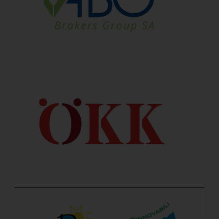
ABC
Oekk