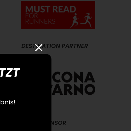
DESTINATION PARTNER
ETZT
bnis!
MAIN SPONSOR