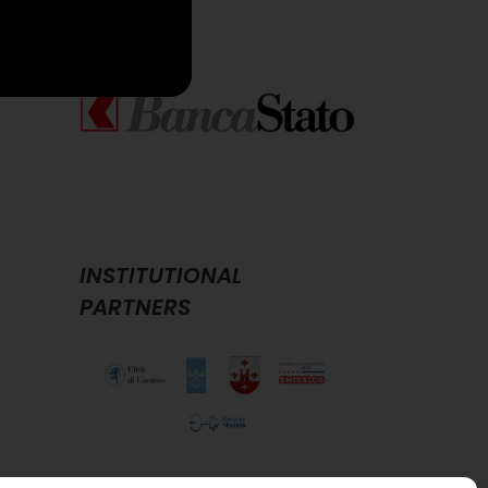
p
il
INSTITUTIONAL
PARTNERS