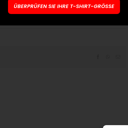
ÜBERPRÜFEN SIE IHRE T-SHIRT-GRÖSSE
Facebook
WhatsAp
Ema