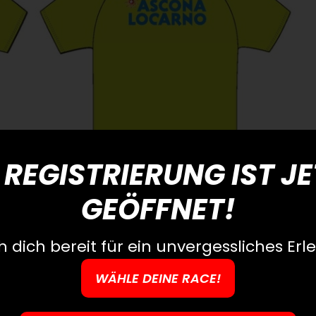
 REGISTRIERUNG IST J
GEÖFFNET!
 dich bereit für ein unvergessliches Erle
WÄHLE DEINE RACE!