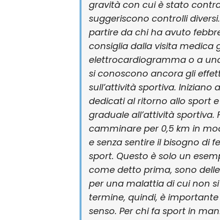
gravità con cui è stato contrat
suggeriscono controlli diversi
partire da chi ha avuto febbre 
consiglia dalla visita medica 
elettrocardiogramma o a un
si conoscono ancora gli effet
sull’attività sportiva. Iniziano
dedicati al ritorno allo sport 
graduale all’attività sportiv
camminare per 0,5 km in mod
e senza sentire il bisogno di 
sport. Questo è solo un esempi
come detto prima, sono delle 
per una malattia di cui non si
termine, quindi, è importante
senso. Per chi fa sport in man