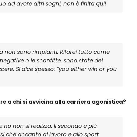
ad avere altri sogni, non è finita qui!
a non sono rimpianti. Rifarei tutto come
negative o le sconfitte, sono state dei
ere. Si dice spesso: “you either win or you
re a chi si avvicina alla carriera agonistica?
e no non si realizza. Il secondo e più
i che accanto al lavoro e allo sport