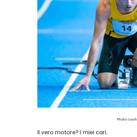
Photo courte
Il vero motore? I miei cari.