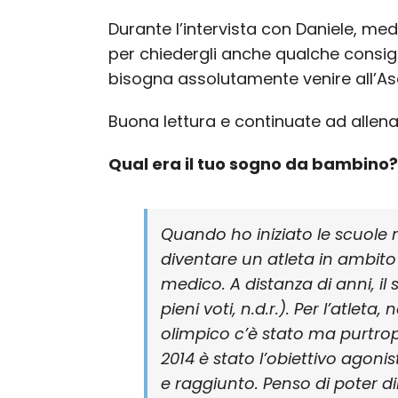
Durante l’intervista con Daniele, med
per chiedergli anche qualche consigl
bisogna assolutamente venire all’A
Buona lettura e continuate ad allena
Qual era il tuo sogno da bambino?
Quando ho iniziato le scuole 
diventare un atleta in ambito 
medico. A distanza di anni, il
pieni voti, n.d.r.). Per l’atle
olimpico c’è stato ma purtrop
2014 è stato l’obiettivo agon
e raggiunto. Penso di poter dir