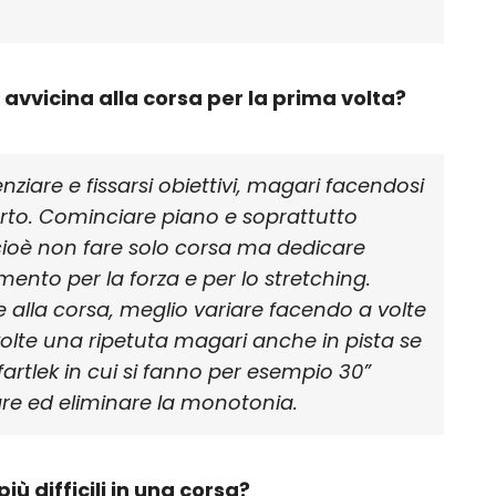
 avvicina alla corsa per la prima volta?
enziare e fissarsi obiettivi, magari facendosi
rto. Cominciare piano e soprattutto
, cioè non fare solo corsa ma dedicare
ento per la forza e per lo stretching.
e alla corsa, meglio variare facendo a volte
volte una ripetuta magari anche in pista se
i fartlek in cui si fanno per esempio 30”
iare ed eliminare la monotonia.
ù difficili in una corsa?