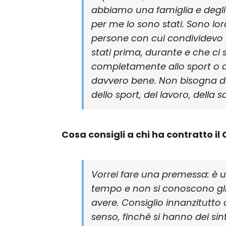
abbiamo una famiglia e degli 
per me lo sono stati. Sono lo
persone con cui condividevo le
stati prima, durante e che ci
completamente allo sport o al
davvero bene. Non bisogna di
dello sport, del lavoro, della 
Cosa consigli a chi ha contratto il
Vorrei fare una premessa: è
tempo e non si conoscono gli
avere. Consiglio innanzitutto 
senso, finché si hanno dei sin