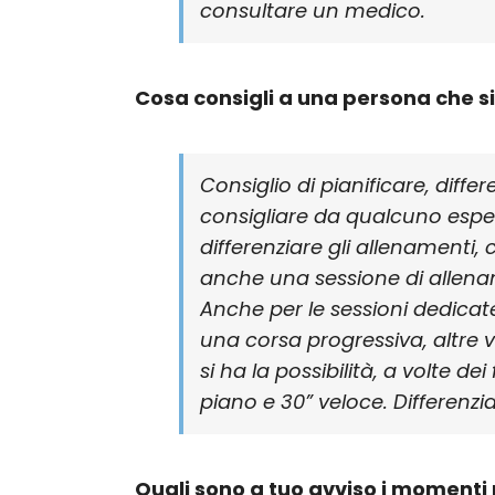
consultare un medico.
Cosa consigli a una persona che si
Consiglio di pianificare, differ
consigliare da qualcuno espe
differenziare gli allenamenti
anche una sessione di allenam
Anche per le sessioni dedicat
una corsa progressiva, altre 
si ha la possibilità, a volte de
piano e 30” veloce. Differenz
Quali sono a tuo avviso i momenti pi