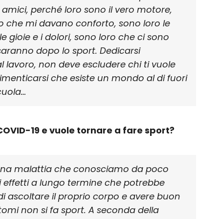
amici, perché loro sono il vero motore,
ro che mi davano conforto, sono loro le
 gioie e i dolori, sono loro che ci sono
 saranno dopo lo sport. Dedicarsi
 lavoro, non deve escludere chi ti vuole
menticarsi che esiste un mondo al di fuori
scuola…
 COVID-19 e vuole tornare a fare sport?
 una malattia che conosciamo da poco
 effetti a lungo termine che potrebbe
di ascoltare il proprio corpo e avere buon
tomi non si fa sport. A seconda della