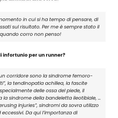
 momento in cui si ha tempo di pensare, di
essati sul risultato. Per me è sempre stato il
 quando corro non penso!
di infortunio per un runner?
er un corridore sono la sindrome femoro-
ti”, la tendinopatia achillea, la fascite
 specialmente delle ossa del piede, il
a la sindrome della bandeletta ileotibiale, …
erusing injuries”, sindromi da sovra utilizzo
ed eccessivi. Da qui l’importanza di