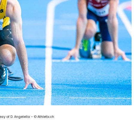
sy of D. Angelella – © Athletix.ch