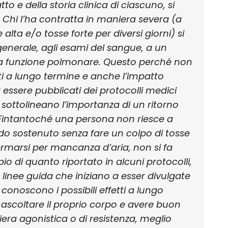
to e della storia clinica di ciascuno, si
. Chi l’ha contratta in maniera severa (a
alta e/o tosse forte per diversi giorni) si
generale, agli esami del sangue, a un
a funzione polmonare. Questo perché non
ti a lungo termine e anche l’impatto
 a essere pubblicati dei protocolli medici
e sottolineano l’importanza di un ritorno
a. Fintantoché una persona non riesce a
o sostenuto senza fare un colpo di tosse
fermarsi per mancanza d’aria, non si fa
o di quanto riportato in alcuni protocolli,
linee guida che iniziano a esser divulgate
 conoscono i possibili effetti a lungo
 ascoltare il proprio corpo e avere buon
iera agonistica o di resistenza, meglio