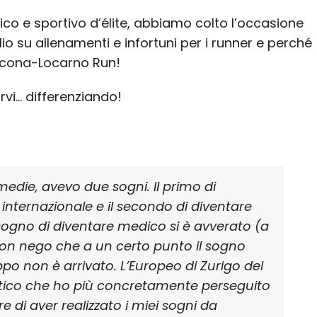
ico e sportivo d’élite, abbiamo colto l’occasione
io su allenamenti e infortuni per i runner e perché
scona-Locarno Run!
rvi… differenziando!
medie, avevo due sogni. Il primo di
internazionale e il secondo di diventare
 sogno di diventare medico si è avverato (a
ta, non nego che a un certo punto il sogno
po non è arrivato. L’Europeo di Zurigo del
istico che ho più concretamente perseguito
e di aver realizzato i miei sogni da