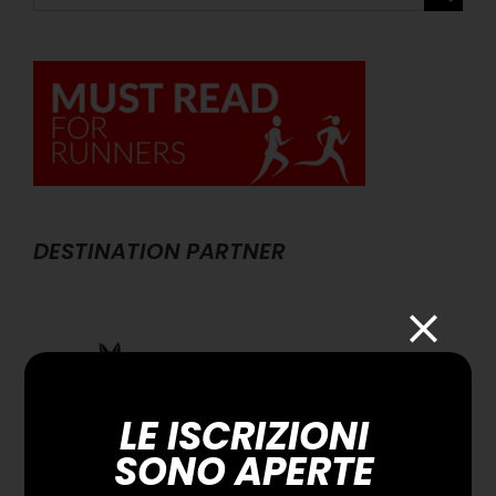
per:
DESTINATION PARTNER
LE ISCRIZIONI
SONO APERTE