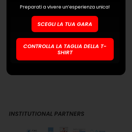
Preparati a vivere un’esperienza unica!
MAIN SPONSOR
SCEGLI LA TUA GARA
CONTROLLA LA TAGLIA DELLA T-
SHIRT
INSTITUTIONAL PARTNERS