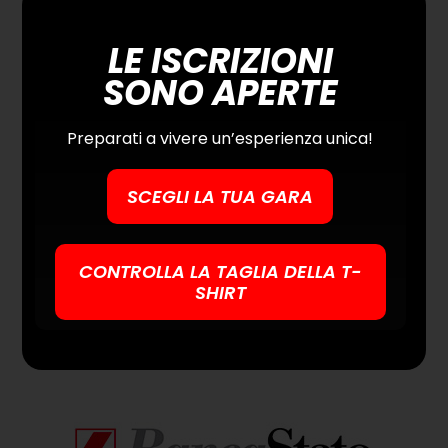
DESTINATION PARTNER
LE ISCRIZIONI
SONO APERTE
Preparati a vivere un’esperienza unica!
SCEGLI LA TUA GARA
CONTROLLA LA TAGLIA DELLA T-
SHIRT
MAIN SPONSOR