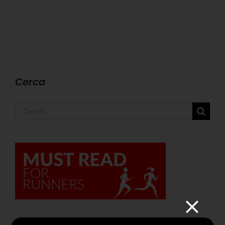
Cerca
Cerca
per: