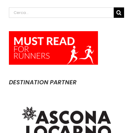
Cerca
per:
DESTINATION PARTNER