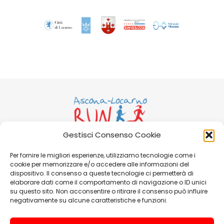
Gestisci Consenso Cookie
Per fornire le migliori esperienze, utilizziamo tecnologie come i
Ass. Ascona-Locarno Run
cookie per memorizzare e/o accedere alle informazioni del
Casella Postale 15 6648 Minusio
dispositivo. Il consenso a queste tecnologie ci permetterà di
Email:
info@ascona-locarno-run.ch
elaborare dati come il comportamento di navigazione o ID unici
su questo sito. Non acconsentire o ritirare il consenso può influire
negativamente su alcune caratteristiche e funzioni.
Società Promotrici