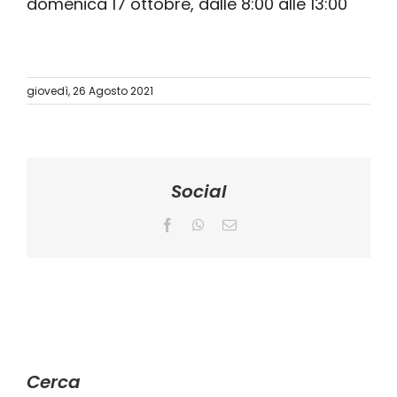
domenica 17 ottobre, dalle 8:00 alle 13:00
giovedì, 26 Agosto 2021
Social
Facebook
WhatsApp
Email
Cerca